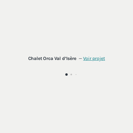
Chalet Orca Val d’Isère
—
Voir projet
PROJETS
ESPACES