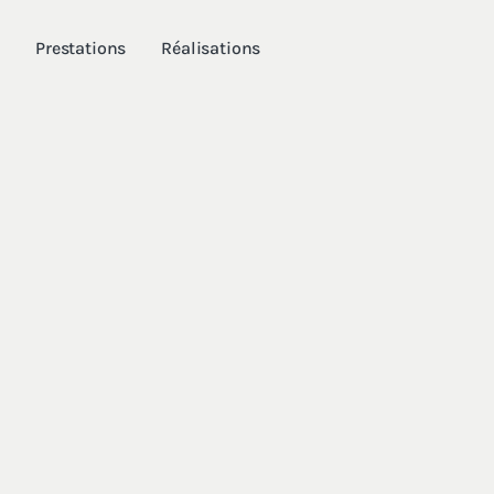
Prestations
Réalisations