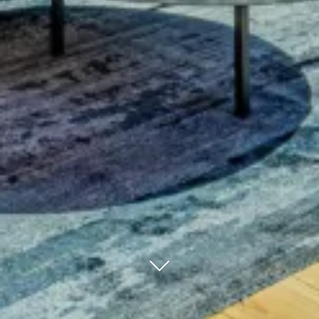
Scroll to conten