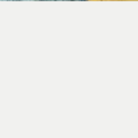
CHALET ORSO VAL D’ISÈRE