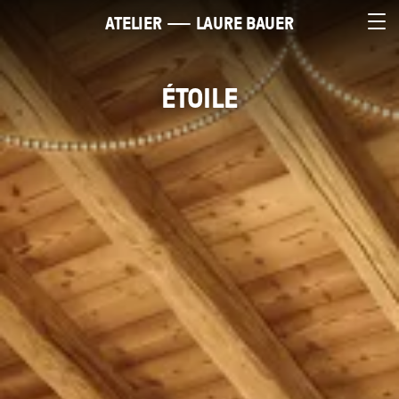
ATELIER
LAURE BAUER
ÉTOILE